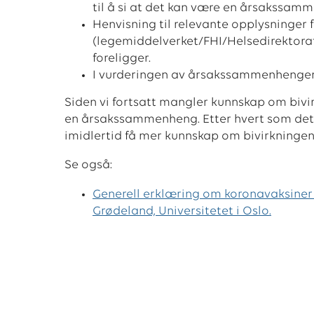
til å si at det kan være en årsakssam
Henvisning til relevante opplysninger
(legemiddelverket/FHI/Helsedirektoratet
foreligger.
I vurderingen av årsakssammenhengen 
Siden vi fortsatt mangler kunnskap om bivir
en årsakssammenheng. Etter hvert som det bl
imidlertid få mer kunnskap om bivirkningen
Se også:
Generell erklæring om koronavaksiner 
Grødeland, Universitetet i Oslo.