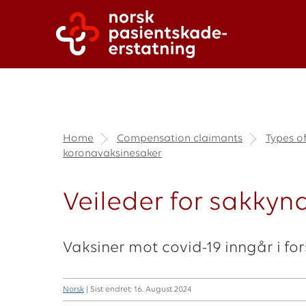
Home
Compensation claimants
Types o
koronavaksinesaker
Veileder for sakkyn
Vaksiner mot covid-19 inngår i fo
Norsk
| Sist endret: 16. August 2024