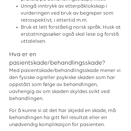
Unngå inntrykk av etterpåklokskap i
vurderingen ved bruk av begreper som
retrospektivt, i ettertid m.m.
Bruk et lett forståelig norsk språk. Husk at
erstatningssøker også skal lese og forstå
uttalelsen.
Hva er en
pasientskade/behandlingsskade?
Med pasientskade/behandlingsskade mener vi
den fysiske og/eller psykiske skaden som har
oppstått som følge av behandlingen,
uavhengig av om skaden skyldes svikt ved
behandlingen.
For å kunne si at det har skjedd en skade, må
behandlingen ha gitt feil resultat eller en
unødvendig komplikasjon for pasienten.