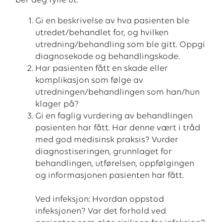
ber deg fylle ut:
Gi en beskrivelse av hva pasienten ble
utredet/behandlet for, og hvilken
utredning/behandling som ble gitt. Oppgi
diagnosekode og behandlingskode.
Har pasienten fått en skade eller
komplikasjon som følge av
utredningen/behandlingen som han/hun
klager på?
Gi en faglig vurdering av behandlingen
pasienten har fått. Har denne vært i tråd
med god medisinsk praksis? Vurder
diagnostiseringen, grunnlaget for
behandlingen, utførelsen, oppfølgingen
og informasjonen pasienten har fått.
Ved infeksjon: Hvordan oppstod
infeksjonen? Var det forhold ved