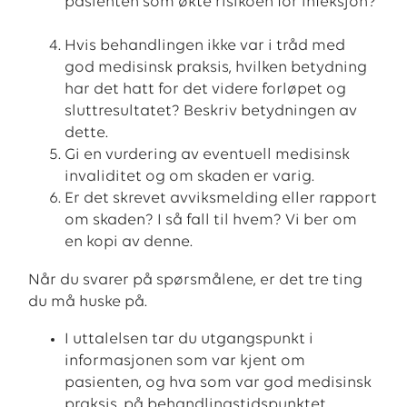
pasienten som økte risikoen for infeksjon?
Hvis behandlingen ikke var i tråd med
god medisinsk praksis, hvilken betydning
har det hatt for det videre forløpet og
sluttresultatet? Beskriv betydningen av
dette.
Gi en vurdering av eventuell medisinsk
invaliditet og om skaden er varig.
Er det skrevet avviksmelding eller rapport
om skaden? I så fall til hvem? Vi ber om
en kopi av denne.
Når du svarer på spørsmålene, er det tre ting
du må huske på.
I uttalelsen tar du utgangspunkt i
informasjonen som var kjent om
pasienten, og hva som var god medisinsk
praksis, på behandlingstidspunktet.