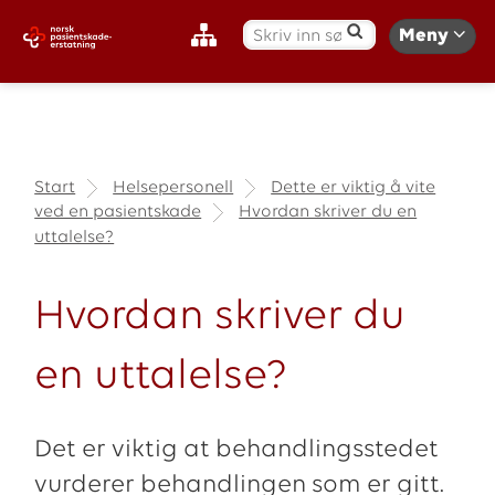
S
Meny
ø
k
:
Start
Helsepersonell
Dette er viktig å vite
ved en pasientskade
Hvordan skriver du en
uttalelse?
Hvordan skriver du
en uttalelse?
Det er viktig at behandlingsstedet
vurderer behandlingen som er gitt.