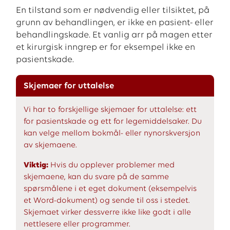
En tilstand som er nødvendig eller tilsiktet, på
grunn av behandlingen, er ikke en pasient- eller
behandlingskade. Et vanlig arr på magen etter
et kirurgisk inngrep er for eksempel ikke en
pasientskade.
Skjemaer for uttalelse
Vi har to forskjellige skjemaer for uttalelse: ett
for pasientskade og ett for legemiddelsaker. Du
kan velge mellom bokmål- eller nynorskversjon
av skjemaene.
Viktig:
Hvis du opplever problemer med
skjemaene, kan du svare på de samme
spørsmålene i et eget dokument (eksempelvis
et Word-dokument) og sende til oss i stedet.
Skjemaet virker dessverre ikke like godt i alle
nettlesere eller programmer.