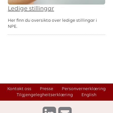
Ledige stillingar
Her finn du oversikta over ledige stillingar i
NPE.
Kontakt oss
Presse
Personvernerklæring
Tilgjengelegheitserklæring
English