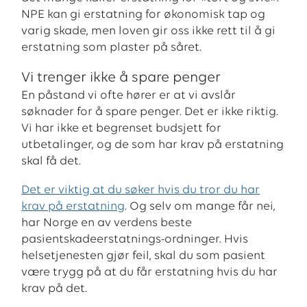
NPE kan gi erstatning for økonomisk tap og
varig skade, men loven gir oss ikke rett til å gi
erstatning som plaster på såret.
Vi trenger ikke å spare penger
En påstand vi ofte hører er at vi avslår
søknader for å spare penger. Det er ikke riktig.
Vi har ikke et begrenset budsjett for
utbetalinger, og de som har krav på erstatning
skal få det.
Det er viktig at du søker hvis du tror du har
krav på erstatning
. Og selv om mange får nei,
har Norge en av verdens beste
pasientskadeerstatnings-ordninger. Hvis
helsetjenesten gjør feil, skal du som pasient
være trygg på at du får erstatning hvis du har
krav på det.