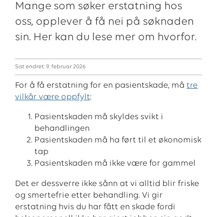
Mange som søker erstatning hos
oss, opplever å få nei på søknaden
sin. Her kan du lese mer om hvorfor.
Sist endret: 9. februar 2026
For å få erstatning for en pasientskade, må
tre
vilkår være oppfylt
:
Pasientskaden må skyldes svikt i
behandlingen
Pasientskaden må ha ført til et økonomisk
tap
Pasientskaden må ikke være for gammel
Det er dessverre ikke sånn at vi alltid blir friske
og smertefrie etter behandling. Vi gir
erstatning hvis du har fått en skade fordi