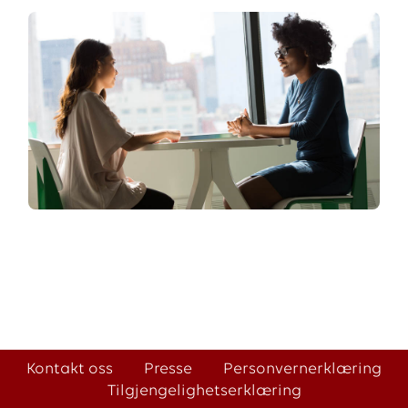
Kontakt oss
Presse
Personvernerklæring
Tilgjengelighetserklæring