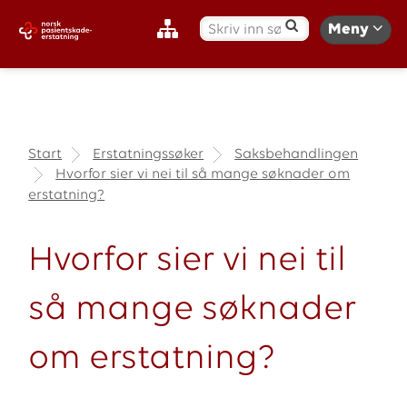
S
Meny
ø
k
:
Start
Erstatningssøker
Saksbehandlingen
Hvorfor sier vi nei til så mange søknader om
erstatning?
Hvorfor sier vi nei til
så mange søknader
om erstatning?