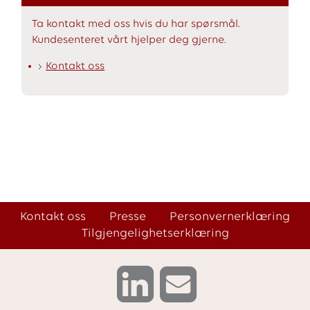
Ta kontakt med oss hvis du har spørsmål.
Kundesenteret vårt hjelper deg gjerne.
Kontakt oss
Kontakt oss
Presse
Personvernerklæring
Tilgjengelighetserklæring
L
K