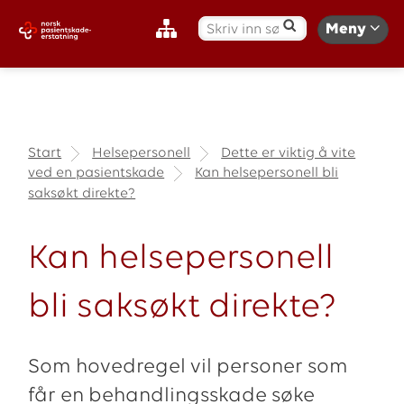
S
Meny
ø
k
:
Start
Helsepersonell
Dette er viktig å vite
ved en pasientskade
Kan helsepersonell bli
saksøkt direkte?
Kan helsepersonell
bli saksøkt direkte?
Som hovedregel vil personer som
får en behandlingsskade søke