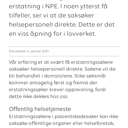
erstatning i NPE. I noen ytterst få
tilfeller, ser vi at de saksøker
helsepersonell direkte. Dette er det
en viss åpning for i lovverket.
Sist endret: 6. januar 2021
Vår erfaring er at svært få erstatningssøkere
saksøker helsepersonell direkte. Sakene vil da
bli behandlet i domstolene. Slike søksmål
kommer antagelig først og fremst der
erstatningssøker krever oppreisning, fordi
dette ikke dekkes hos oss.
Offentlig helsetjeneste
Erstatningssøkere i pasientskadesaker kan ikke
saksøke offentlige organer eller helseforetak,