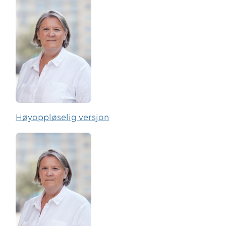
Høyoppløselig versjon