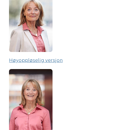
Høyoppløselig versjon