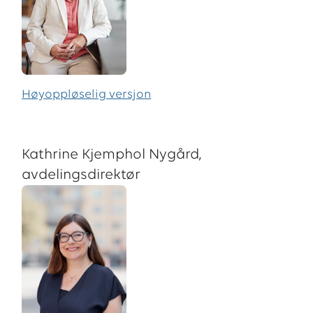
Høyoppløselig versjon
Kathrine Kjemphol Nygård,
avdelingsdirektør