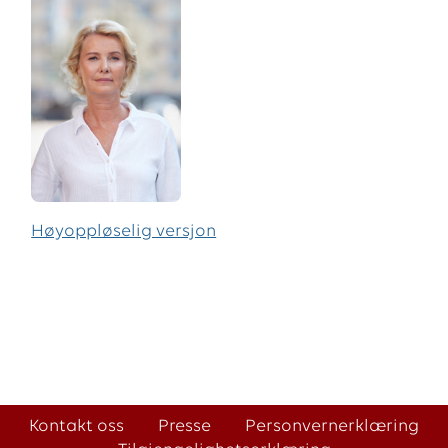
Høyoppløselig versjon
Kontakt oss
Presse
Personvernerklæring