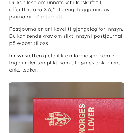
Du kan lese om unnataket i forskrift til
offentleglova § 6, "Tilgjengeleggjering av
journalar på internett".
Postjournalen er likevel tilgjengeleg for innsyn.
Du kan sende krav om slikt innsyn i postjournal
på e-post til oss.
Innsynsretten gjeld ikkje informasjon som er
lagd under teieplikt, som til dømes dokument i
enkeltsaker.