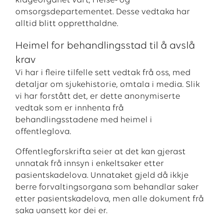
klageorganet vårt, Helse- og
omsorgsdepartementet. Desse vedtaka har
alltid blitt oppretthaldne.
Heimel for behandlingsstad til å avslå
krav
Vi har i fleire tilfelle sett vedtak frå oss, med
detaljar om sjukehistorie, omtala i media. Slik
vi har forstått det, er dette anonymiserte
vedtak som er innhenta frå
behandlingsstadene med heimel i
offentleglova.
Offentlegforskrifta seier at det kan gjerast
unnatak frå innsyn i enkeltsaker etter
pasientskadelova. Unnataket gjeld då ikkje
berre forvaltingsorgana som behandlar saker
etter pasientskadelova, men alle dokument frå
saka uansett kor dei er.