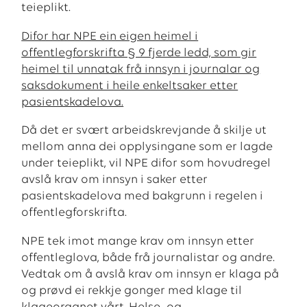
teieplikt.
Difor har NPE ein eigen heimel i
offentlegforskrifta § 9 fjerde ledd, som gir
heimel til unnatak frå innsyn i journalar og
saksdokument i heile enkeltsaker etter
pasientskadelova.
Då det er svært arbeidskrevjande å skilje ut
mellom anna dei opplysingane som er lagde
under teieplikt, vil NPE difor som hovudregel
avslå krav om innsyn i saker etter
pasientskadelova med bakgrunn i regelen i
offentlegforskrifta.
NPE tek imot mange krav om innsyn etter
offentleglova, både frå journalistar og andre.
Vedtak om å avslå krav om innsyn er klaga på
og prøvd ei rekkje gonger med klage til