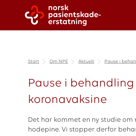
Start
Om NPE
Aktuelt
Pause i behan
Pause i behandling
koronavaksine
Det har kommet en ny studie om
hodepine. Vi stopper derfor beh