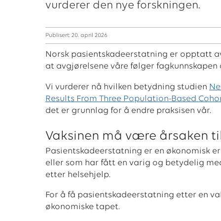
vurderer den nye forskningen.
Publisert: 20. april 2026
Norsk pasientskadeerstatning er opptatt av 
at avgjørelsene våre følger fagkunnskapen 
Vi vurderer nå hvilken betydning studien
Ne
Results From Three Population-Based Coho
det er grunnlag for å endre praksisen vår.
Vaksinen må være årsaken ti
Pasientskadeerstatning er en økonomisk ers
eller som har fått en varig og betydelig me
etter helsehjelp.
For å få pasientskadeerstatning etter en v
økonomiske tapet.