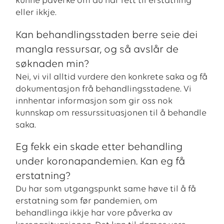
kunne påverke om du har rett til erstatning
eller ikkje.
Kan behandlingsstaden berre seie dei
mangla ressursar, og så avslår de
søknaden min?
Nei, vi vil alltid vurdere den konkrete saka og få
dokumentasjon frå behandlingsstadene. Vi
innhentar informasjon som gir oss nok
kunnskap om ressurssituasjonen til å behandle
saka.
Eg fekk ein skade etter behandling
under koronapandemien. Kan eg få
erstatning?
Du har som utgangspunkt same høve til å få
erstatning som før pandemien, om
behandlinga ikkje har vore påverka av