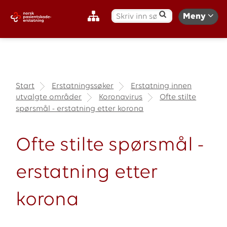
S
Meny
ø
k
:
Start
Erstatningssøker
Erstatning innen
utvalgte områder
Koronavirus
Ofte stilte
spørsmål - erstatning etter korona
Ofte stilte spørsmål -
erstatning etter
korona