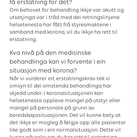
få erstatning for det?
Om behovet for behandling ikkje var akutt og
utsetjinga var i tråd med dei retningslinjene
helsetenesta har fått frå styresmaktene i
samband med korona, vil du ikkje ha rett til
erstatning.
Kva nivå på den medisinske
behandlinga kan vi forvente i ein
situasjon med korona?
Når vi vurderer eit erstatningskrav tek vi
omsyn til dei omstenda behandlinga har
skjedd under. I koronasituasjonen kan
helsetenesta oppleve mangel på utstyr eller
mangel på personale på grunn av
beredskapssituasjonen. Det vil kunne bety at
det ikkje er mogleg å følgje opp alle pasientar
like godt som i ein normalsituasjon. Dette vil