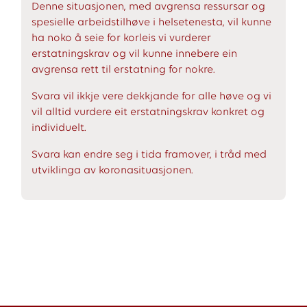
Denne situasjonen, med avgrensa ressursar og
spesielle arbeidstilhøve i helsetenesta, vil kunne
ha noko å seie for korleis vi vurderer
erstatningskrav og vil kunne innebere ein
avgrensa rett til erstatning for nokre.
Svara vil ikkje vere dekkjande for alle høve og vi
vil alltid vurdere eit erstatningskrav konkret og
individuelt.
Svara kan endre seg i tida framover, i tråd med
utviklinga av koronasituasjonen.