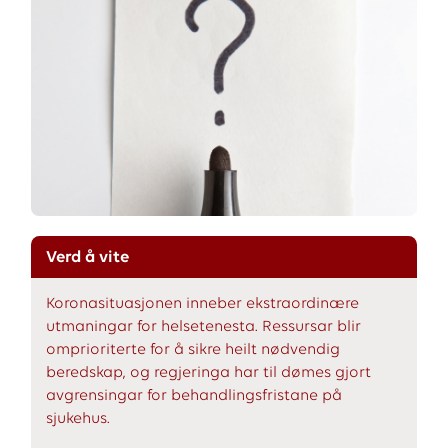
Verd å vite
Koronasituasjonen inneber ekstraordinære
utmaningar for helsetenesta. Ressursar blir
omprioriterte for å sikre heilt nødvendig
beredskap, og regjeringa har til dømes gjort
avgrensingar for behandlingsfristane på
sjukehus.