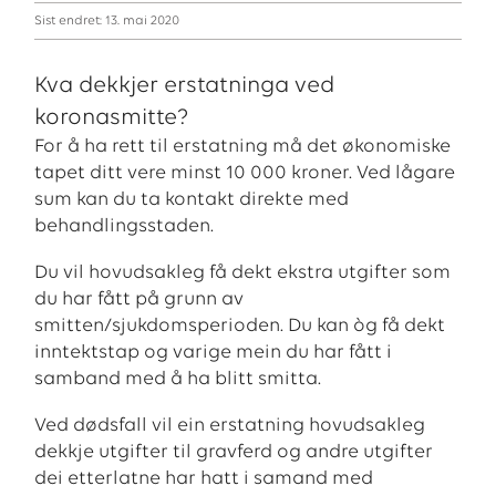
Sist endret: 13. mai 2020
Kva dekkjer erstatninga ved
koronasmitte?
For å ha rett til erstatning må det økonomiske
tapet ditt vere minst 10 000 kroner. Ved lågare
sum kan du ta kontakt direkte med
behandlingsstaden.
Du vil hovudsakleg få dekt ekstra utgifter som
du har fått på grunn av
smitten/sjukdomsperioden. Du kan òg få dekt
inntektstap og varige mein du har fått i
samband med å ha blitt smitta.
Ved dødsfall vil ein erstatning hovudsakleg
dekkje utgifter til gravferd og andre utgifter
dei etterlatne har hatt i samand med