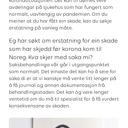
koronasituasjonen. Det kan til dømes vere
avdelingar på sjukehus som har fungert som
normalt, uavhengig av pandemien. Om du
meiner at du har fått ein skade, kan du søkje
erstatning på vanleg måte.
Eg har søkt om erstatning for ein skade
som har skjedd før korona kom til
Noreg. Kva skjer med saka mi?
Saksbehandlinga vår går i utgangspunktet
som normalt. Det einaste det kan ha å seie for
saka di er at vi kanskje må vente litt lenger på
å få journal og annan dokumentasjon frå
behandlingsstaden. Det kan òg vere lenger
ventetid om du må til spesialist for å få vurdert
konsekvensane av skaden.