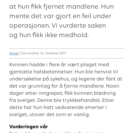
at hun fikk fjernet mandlene. Hun
mente det var gjort en feil under
operasjonen. Vi vurderte saken
og hun fikk ikke medhold.
Norsk
| Sist endret: 16. October 2017
Kvinnen hadde i flere år vært plaget med
gjentatte halsbetennelser. Hun ble henvist til
undersøkelse på sykehus, og legene der fant at
det var grunnlag for å fjerne mandlene. Noen
dager etter inngrepet, fikk kvinnen blødning
fra svelget. Denne ble trykkbehandlet. Etter
dette har hun hatt vedvarende smerter i
svelget, utover det som er vanlig.
Vurderingen vår