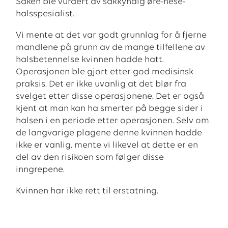
Saken ble vurdert av sakkyndig øre-nese-
halsspesialist.
Vi mente at det var godt grunnlag for å fjerne
mandlene på grunn av de mange tilfellene av
halsbetennelse kvinnen hadde hatt.
Operasjonen ble gjort etter god medisinsk
praksis. Det er ikke uvanlig at det blør fra
svelget etter disse operasjonene. Det er også
kjent at man kan ha smerter på begge sider i
halsen i en periode etter operasjonen. Selv om
de langvarige plagene denne kvinnen hadde
ikke er vanlig, mente vi likevel at dette er en
del av den risikoen som følger disse
inngrepene.
Kvinnen har ikke rett til erstatning.