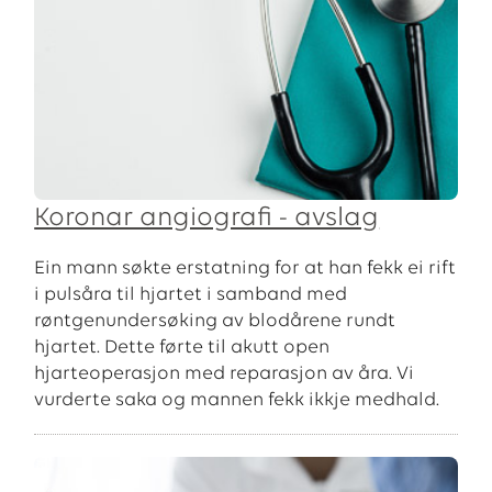
Koronar angiografi - avslag
Ein mann søkte erstatning for at han fekk ei rift
i pulsåra til hjartet i samband med
røntgenundersøking av blodårene rundt
hjartet. Dette førte til akutt open
hjarteoperasjon med reparasjon av åra. Vi
vurderte saka og mannen fekk ikkje medhald.