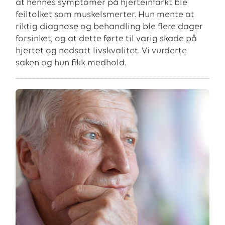
at hennes symptomer på hjerteinfarkt ble
feiltolket som muskelsmerter. Hun mente at
riktig diagnose og behandling ble flere dager
forsinket, og at dette førte til varig skade på
hjertet og nedsatt livskvalitet. Vi vurderte
saken og hun fikk medhold.