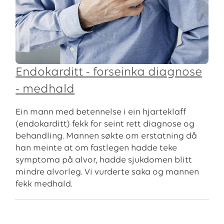
Endokarditt - forseinka diagnose
- medhald
Ein mann med betennelse i ein hjarteklaff
(endokarditt) fekk for seint rett diagnose og
behandling. Mannen søkte om erstatning då
han meinte at om fastlegen hadde teke
symptoma på alvor, hadde sjukdomen blitt
mindre alvorleg. Vi vurderte saka og mannen
fekk medhald.