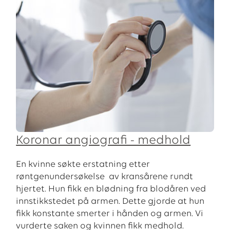
Koronar angiografi - medhold
En kvinne søkte erstatning etter
røntgenundersøkelse av kransårene rundt
hjertet. Hun fikk en blødning fra blodåren ved
innstikkstedet på armen. Dette gjorde at hun
fikk konstante smerter i hånden og armen. Vi
vurderte saken og kvinnen fikk medhold.