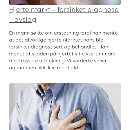
Hjerteinfarkt – forsinket diagnose
– avslag
En mann søkte om erstatning fordi han mente
at det alvorlige hjerteinfarktet hans ble
forsinket diagnostisert og behandlet. Han
mente at skaden på hjertet ville vært mindre
med raskere utblokking. Vi vurderte saken
og mannen fikk ikke medhold.